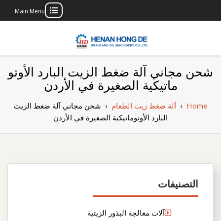
Main Menu
Skip
to
content
بناء مصنع إنتاج
بناء مصنع إنتاج الزيوت النباتية الخاص بك
شحن مجاني آلة ضغط الزيت البارد الأوتو
الزيوت النباتية
ماتيكية الصغيرة في الأردن
الخاص بك
Home
›
آلة ضغط زيت الطعام
›
شحن مجاني آلة ضغط الزيت
البارد الأوتوماتيكية الصغيرة في الأردن
التصنيفات
آلات معالجة البذور الزيتية