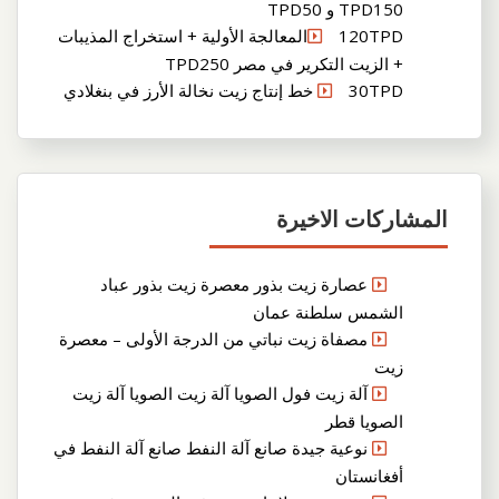
TPD150 و TPD50
120TPDالمعالجة الأولية + استخراج المذيبات
+ الزيت التكرير في مصر TPD250
30TPD خط إنتاج زيت نخالة الأرز في بنغلادي
المشاركات الاخيرة
عصارة زيت بذور معصرة زيت بذور عباد
الشمس سلطنة عمان
مصفاة زيت نباتي من الدرجة الأولى – معصرة
زيت
آلة زيت فول الصويا آلة زيت الصويا آلة زيت
الصويا قطر
نوعية جيدة صانع آلة النفط صانع آلة النفط في
أفغانستان