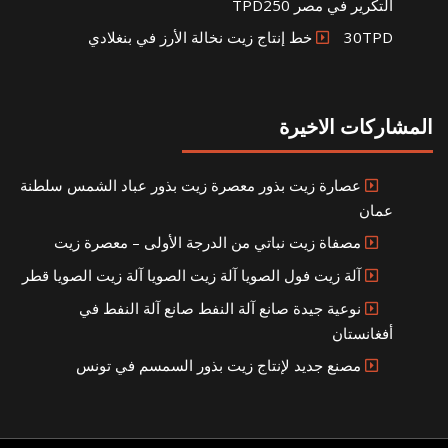
التكرير في مصر TPD250
30TPD خط إنتاج زيت نخالة الأرز في بنغلادي
المشاركات الاخيرة
عصارة زيت بذور معصرة زيت بذور عباد الشمس سلطنة
عمان
مصفاة زيت نباتي من الدرجة الأولى – معصرة زيت
آلة زيت فول الصويا آلة زيت الصويا آلة زيت الصويا قطر
نوعية جيدة صانع آلة النفط صانع آلة النفط في
أفغانستان
مصنع جديد لإنتاج زيت بذور السمسم في تونس