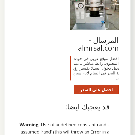
المرسال -
almrsal.com
افضل موقع عربي في جودة
المحتوى. رابط مباشر لـ تس
جيل دخول انستا; تفسير رؤي
ة البحر في المنام لابن سيري
ن
احصل على السعر
قد يعجبك ايضا:
Warning
: Use of undefined constant rand -
assumed 'rand' (this will throw an Error in a