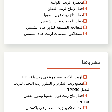
معصرة الزيت اللولبية
خط الإنتاج لزيت القطن
خط إنتاج زيت فول الصويا
خط إنتاج زيت عباد الشمس
المعالجة المسبقة لبذور عباد الشمس
استخلاص المذيبات لزيت عباد الشمس
مشروعنا
الزيت التكرير مستمرة في روسيا TPD50
مصنع زيت التكرير و التبلور زيت النخيل للزيت
النخيل TPD50
خط إنتاج زيت فول الصويا وبذور القطن
TPD100
معدات تكرير زيت الطعام في باكستان