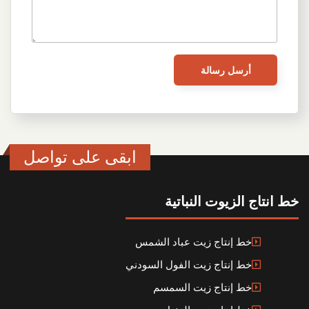
ابقى على تواصل
خط انتاج الزيوت النباتية
خط إنتاج زيت عباد الشمس
خط إنتاج زيت الفول السودني
خط إنتاج زيت السمسم