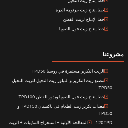
خط إنتاج زيت النخيل
خط إنتاج زيت جرثومة الذرة
خط الإنتاج لزيت القطن
خط إنتاج زيت فول الصويا
مشروعنا
الزيت التكرير مستمرة في روسيا TPD50
مصنع زيت التكرير و التبلور زيت النخيل للزيت النخيل
TPD50
خط إنتاج زيت فول الصويا وبذور القطن TPD100
معدات تكرير زيت الطعام في باكستان TPD150 و
TPD50
120TPDالمعالجة الأولية + استخراج المذيبات + الزيت