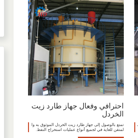
احترافي وفعال جهاز طارد زيت
الخردل
تمتع بالوصول إلى جهاز طارد زيت الخردل الموثوق به وا
لمتقن للغاية في لجميع أنواع عمليات استخراج النفط.