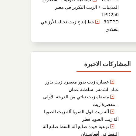
المذيبات + الزيت التكرير في مصر
TPD250
30TPD خط إنتاج زيت نخالة الأرز في
بنغلادي
المشاركات الاخيرة
عصارة زيت بذور معصرة زيت بذور
عباد الشمس سلطنة عمان
مصفاة زيت نباتي من الدرجة الأولى
– معصرة زيت
آلة زيت فول الصويا آلة زيت الصويا
آلة زيت الصويا قطر
نوعية جيدة صانع آلة النفط صانع آلة
النفط في أفغانستان