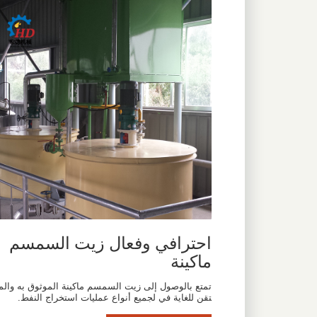
احترافي وفعال زيت السمسم
ماكينة
تمتع بالوصول إلى زيت السمسم ماكينة الموثوق به والم
تقن للغاية في لجميع أنواع عمليات استخراج النفط.