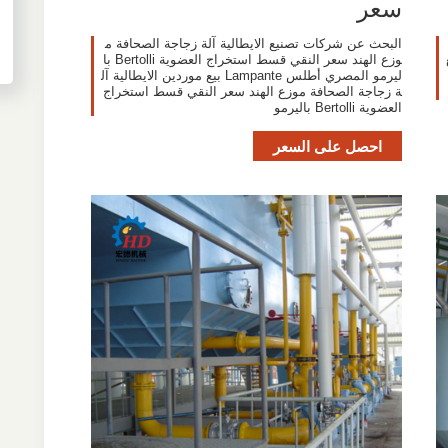
سعر
البحث عن شركات تصنيع الايطالية آلة زجاجة الصحافة م
وزع الهند سعر النقي قسط استخراج العضوية Bertolli با
ليرمو المصري أطلس Lampante بيع موردين الايطالية آل
ة زجاجة الصحافة موزع الهند سعر النقي قسط استخراج
العضوية Bertolli باليرمو
احصل على السعر