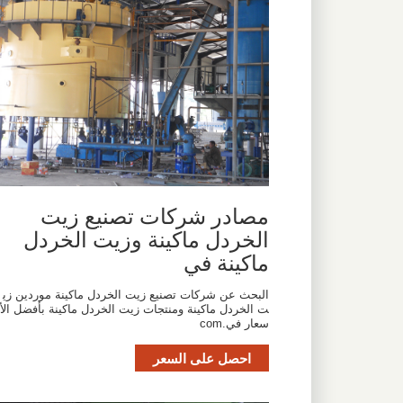
مصادر شركات تصنيع زيت
الخردل ماكينة وزيت الخردل
ماكينة في
البحث عن شركات تصنيع زيت الخردل ماكينة موردين زي
ت الخردل ماكينة ومنتجات زيت الخردل ماكينة بأفضل الأ
سعار في.com
احصل على السعر