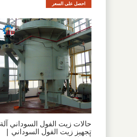
احصل على السعر
حالات زيت الفول السوداني آلة
تجهيز زيت الفول السوداني |