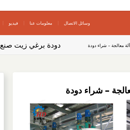
وسائل الاتصال
معلومات عنا
فيديو
دودة برغي زيت صنع آ
لة معالجة – شراء دودة
الجة – شراء دودة