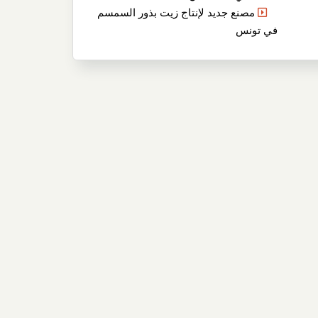
مصنع جديد لإنتاج زيت بذور السمسم
في تونس