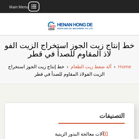
Main Menu
Skip
to
content
بناء مصنع إنتاج
بناء مصنع إنتاج الزيوت النباتية الخاص بك
خط إنتاج زيت الجوز استخراج الزيت الفو
الزيوت النباتية
لاذ المقاوم للصدأ في قطر
الخاص بك
Home
›
آلة ضغط زيت الطعام
›
خط إنتاج زيت الجوز استخراج
الزيت الفولاذ المقاوم للصدأ في قطر
التصنيفات
آلات معالجة البذور الزيتية