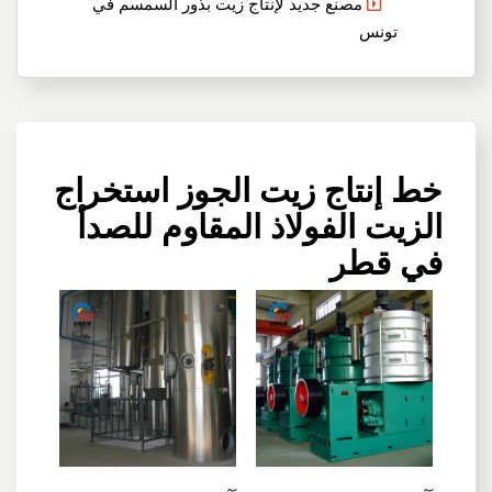
مصنع جديد لإنتاج زيت بذور السمسم في
تونس
خط إنتاج زيت الجوز استخراج
الزيت الفولاذ المقاوم للصدأ
في قطر