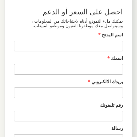
احصل على السعر أو الدعم
يمكنك ملء النموذج أدناه لاحتياجاتك من المعلومات ،
وسيتواصل معك موظفونا الفنيون وموظفو المبيعات.
اسم المنتج
*
اسمك
*
بريدك الالكتروني
*
رقم تليفونك
رسالة