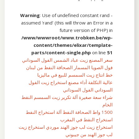
Warning
: Use of undefined constant rand -
assumed 'rand' (this will throw an Error in a
future version of PHP) in
/www/wwwroot/www.trobken.be/wp-
content/themes/elixar/template-
parts/content-single.php
on line
51
سعر المصنع زيت عباد الشمس الفول السوداني
فول الصويا المسمار الصحافة النفط من لبنان
خط انتاج زيت السمسم للبيع في ماليزيا
عالية التكلفة أداء مصنع استخراج زيت الفول
السوداني الفول السوداني
شراء سعة صغيرة آلة تكرير زيت السمسم النفط
الخام
1500 واط الصحافة النفط آلة استخراج النفط
استخراج النفط في المغرب
استخراج زيت لب جوز الهند موردي استخراج زيت
لب جوز الهند من جيبوتي