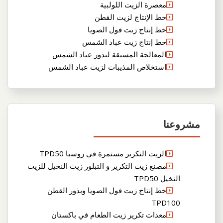
معصرة الزيت اللولبية
خط الإنتاج لزيت القطن
خط إنتاج زيت فول الصويا
خط إنتاج زيت عباد الشمس
المعالجة المسبقة لبذور عباد الشمس
استخلاص المذيبات لزيت عباد الشمس
مشروعنا
الزيت التكرير مستمرة في روسيا TPD50
مصنع زيت التكرير و التبلور زيت النخيل للزيت
النخيل TPD50
خط إنتاج زيت فول الصويا وبذور القطن
TPD100
معدات تكرير زيت الطعام في باكستان