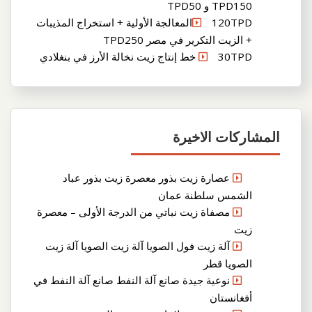
TPD150 و TPD50
120TPDالمعالجة الأولية + استخراج المذيبات
+ الزيت التكرير في مصر TPD250
30TPD خط إنتاج زيت نخالة الأرز في بنغلادي
المشاركات الاخيرة
عصارة زيت بذور معصرة زيت بذور عباد
الشمس سلطنة عمان
مصفاة زيت نباتي من الدرجة الأولى – معصرة
زيت
آلة زيت فول الصويا آلة زيت الصويا آلة زيت
الصويا قطر
نوعية جيدة صانع آلة النفط صانع آلة النفط في
أفغانستان