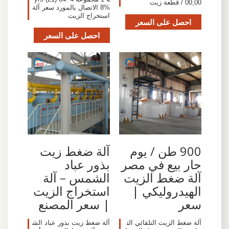
00,00 / قطعة زيت
8% الاتصال بالمورد سعر آلة
استخراج الزيت
احصل على السعر
احصل على السعر
900 طن / يوم
آلة ضغط زيت
حار بيع في مصر
بذور عباد
آلة ضغط الزيت
الشمس – آلة
الهيدروليكي |
استخراج الزيت
سعر
| سعر المصنع
آلة ضغط الزيت التلقائي الت
آلة ضغط زيت بذور عباد الش