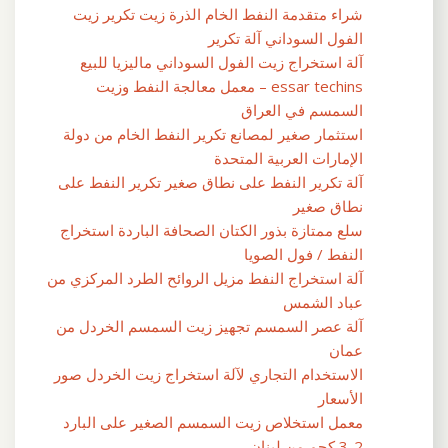
شراء متقدمة النفط الخام الذرة زيت تكرير زيت
الفول السوداني آلة تكرير
آلة استخراج زيت الفول السوداني ماليزيا للبيع
essar techins – معمل معالجة النفط وزيت
السمسم في العراق
استثمار صغير لمصانع تكرير النفط الخام من دولة
الإمارات العربية المتحدة
آلة تكرير النفط على نطاق صغير تكرير النفط على
نطاق صغير
سلع ممتازة بذور الكتان الصحافة الباردة استخراج
النفط / فول الصويا
آلة استخراج النفط مزيل الروائح الطرد المركزي من
عباد الشمس
آلة عصر السمسم تجهيز زيت السمسم الخردل من
عمان
الاستخدام التجاري لآلة استخراج زيت الخردل صور
الأسعار
معمل استخلاص زيت السمسم الصغير على البارد
2-3 كجم من لبنان