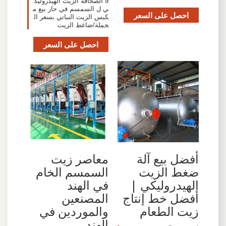
9 الصحافة الزيت الهيدروليك
ي ل السمسم في حار بيع م
احصل على السعر
كبس الزيت النباتي بسعر ال
جملة/ضاغط الزيت
احصل على السعر
أفضل بيع آلة
معاصر زيت
ضغط الزيت
السمسم الخام
الهيدروليكي |
في الهند
أفضل خط إنتاج
المصنعين
زيت الطعام
والموردين في
الهند