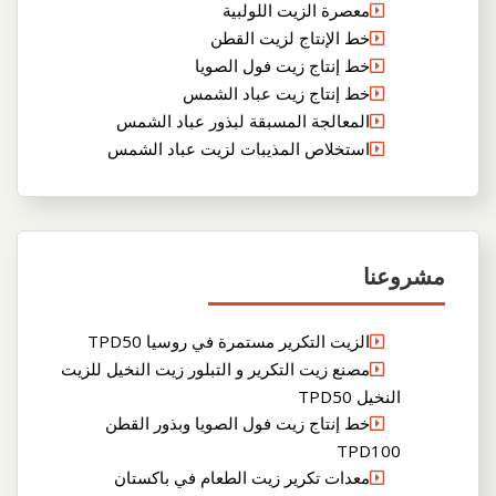
معصرة الزيت اللولبية
خط الإنتاج لزيت القطن
خط إنتاج زيت فول الصويا
خط إنتاج زيت عباد الشمس
المعالجة المسبقة لبذور عباد الشمس
استخلاص المذيبات لزيت عباد الشمس
مشروعنا
الزيت التكرير مستمرة في روسيا TPD50
مصنع زيت التكرير و التبلور زيت النخيل للزيت
النخيل TPD50
خط إنتاج زيت فول الصويا وبذور القطن
TPD100
معدات تكرير زيت الطعام في باكستان