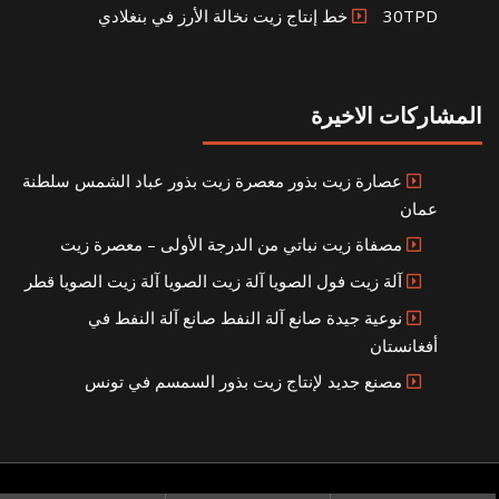
30TPD خط إنتاج زيت نخالة الأرز في بنغلادي
المشاركات الاخيرة
عصارة زيت بذور معصرة زيت بذور عباد الشمس سلطنة
عمان
مصفاة زيت نباتي من الدرجة الأولى – معصرة زيت
آلة زيت فول الصويا آلة زيت الصويا آلة زيت الصويا قطر
نوعية جيدة صانع آلة النفط صانع آلة النفط في
أفغانستان
مصنع جديد لإنتاج زيت بذور السمسم في تونس