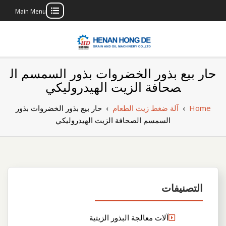
Main Menu
Skip
to
content
بناء مصنع إنتاج
بناء مصنع إنتاج الزيوت النباتية الخاص بك
حار بيع بذور الخضروات بذور السمسم ال
الزيوت النباتية
صحافة الزيت الهيدروليكي
الخاص بك
Home
›
آلة ضغط زيت الطعام
›
حار بيع بذور الخضروات بذور
السمسم الصحافة الزيت الهيدروليكي
التصنيفات
آلات معالجة البذور الزيتية