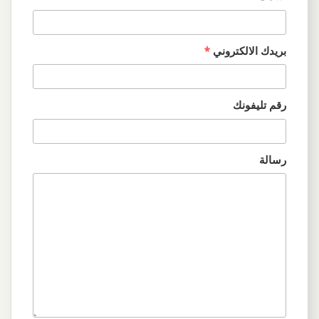
بريدك الالكتروني
*
رقم تليفونك
رسالة