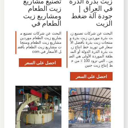
زيت بذرة الذرة
تصنيع مشاريع
في العراق |
زيت الطعام
جودة آلة ضغط
ومشاريع زيت
الزيت
الطعام في
البحث عن شركات تصنيع زي
البحث عن شركات تصنيع م
ت بذرة موردين زيت بذرة و
شاريع زيت الطعام موردين
منتجات زيت بذرة بأفضل الأ
مشاريع زيت الطعام ومنتجا
سعار في توريد خط انتاج زي
ت مشاريع زيت الطعام بأفض
ت بذرة الذرة الدولة أو المن
ل الأسعار في.com
طقة الموردة الأولى هي الص
ين ، التي تزود 100 ٪ من خ
احصل على السعر
ط إنتاج زيت جنين
احصل على السعر