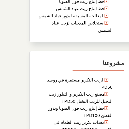
خط إنتاج زيت فول الصويا
خط إنتاج زيت عباد الشمس
المعالجة المسبقة لبذور عباد الشمس
استخلاص المذيبات لزيت عباد
الشمس
مشروعنا
الزيت التكرير مستمرة في روسيا
TPD50
مصنع زيت التكرير و التبلور زيت
النخيل للزيت النخيل TPD50
خط إنتاج زيت فول الصويا وبذور
القطن TPD100
معدات تكرير زيت الطعام في