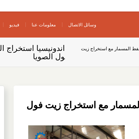
وسائل الاتصال
معلومات عنا
فيديو
اندونيسيا استخراج ا
لنفط المسمار مع استخراج زيت
ول الصويا
المسمار مع استخراج زيت فول