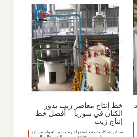
د
خط إنتاج معاصر زيت بذور
الكتان في سوريا | أفضل خط
إنتاج زيت
مصادر شركات تصنيع استخراج زيت بذور آلة واستخراج ز
يت بذور. معدات خط إنتاج زيت بذور العنب عالية الجودة