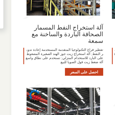
آلة استخراج النفط المسمار
الصحافة الباردة والساخنة مع
سمعة
تقطير فراغ التكنولوجيا المتقدمة المستخدمة إعادة تدوي
ر النفط; آلة استخراج زيت جوز الهند الصغيرة المضغوط
على البارد للاستخدام المنزلي; تستخدم على نطاق واسع
آلة ضغط زيت فول الصويا للبيع
احصل على السعر