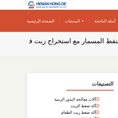
بناء مصنع إنتاج
بناء مصنع إنتاج الزيوت النباتية الخاص بك
أمثلة الناجحة
المنتجات
الصفحة الرئيسية
الزيوت النباتية
الخاص بك
لنفط المسمار مع استخراج زيت ف
التصنيفات
آلات معالجة البذور الزيتية
آلة ضغط الزيت
آلة ضغط زيت الطعام