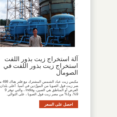
آلة استخراج زيت بذور اللفت
استخراج زيت بذور اللفت في
الصومال
مكبس زيت عباد الشمس المشترك مع فلتر هناك 
صر زيت فول الصويا من المورِّدين في آسيا. أعلى بلدان
العرض أو المناطق هي الصين، وIndia ، والتي توفر 9
9%، و1% من مصر زيت فول الصويا ، على التوالي.
احصل على السعر