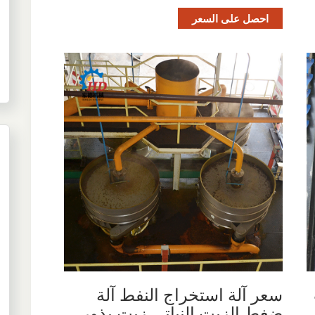
احصل على السعر
سعر آلة استخراج النفط آلة
ضغط الزيت النباتي زيت بذور