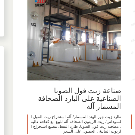
صناعة زيت فول الصويا
الصناعية على البارد الصحافة
المسمار آلة
طارد زيت جوز الهند المسمار/ آلة استخراج زيت الفول ا
لسوداني/ زيت الزيتون الصحافة آلة للبيع مع كفاءة عالية
. مطحنة زيت فول الصويا، طارد النفط، مصنع استخراج ا
لزيوت النباتية . الحصول على السعر