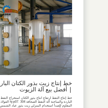
خط إنتاج زيت بذور الكتان البار
| أفضل بيع آلة الزيوت
خط إنتاج النفط ارتفاع انتاج بذور الكتان استخراج النفط
الباردة والساخنة آلة النفط الصحافة hj-p07. 304 الفولاذ
المقاوم للصدأ استخدام المنزلي زيت بذور عباد الشمس