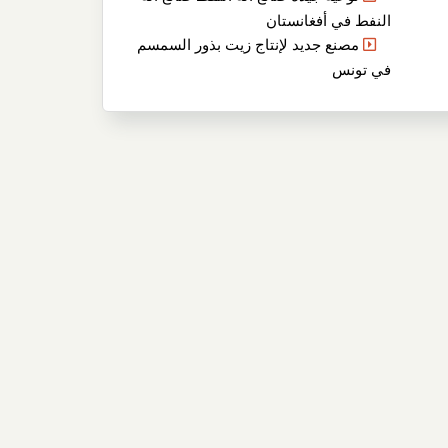
النفط في أفغانستان
مصنع جديد لإنتاج زيت بذور السمسم
في تونس