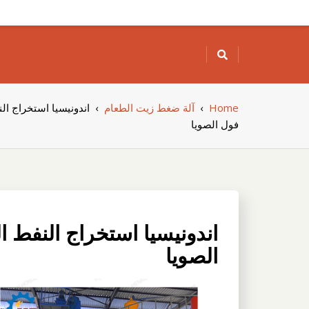
Skip
to
content
Home
›
آلة ضغط زيت الطعام
›
اندونيسيا استخراج ا
فول الصويا
اندونيسيا استخراج النفط 
الصويا