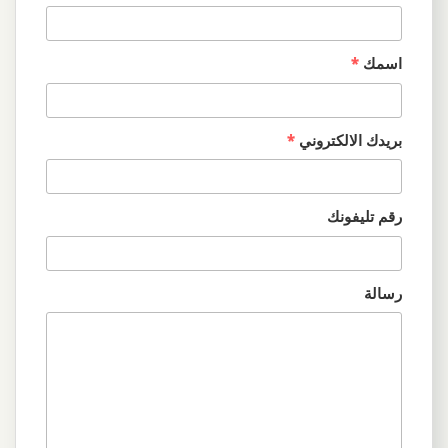
اسمك
*
بريدك الالكتروني
*
رقم تليفونك
رسالة