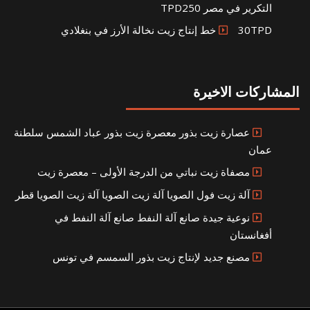
التكرير في مصر TPD250
30TPD خط إنتاج زيت نخالة الأرز في بنغلادي
المشاركات الاخيرة
عصارة زيت بذور معصرة زيت بذور عباد الشمس سلطنة
عمان
مصفاة زيت نباتي من الدرجة الأولى – معصرة زيت
آلة زيت فول الصويا آلة زيت الصويا آلة زيت الصويا قطر
نوعية جيدة صانع آلة النفط صانع آلة النفط في
أفغانستان
مصنع جديد لإنتاج زيت بذور السمسم في تونس