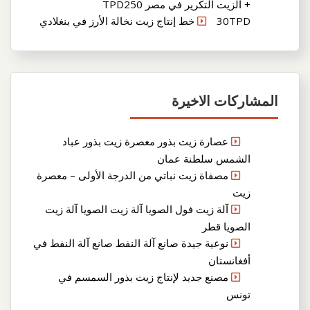
+ الزيت التكرير في مصر TPD250
30TPD خط إنتاج زيت نخالة الأرز في بنغلادي
المشاركات الاخيرة
عصارة زيت بذور معصرة زيت بذور عباد
الشمس سلطنة عمان
مصفاة زيت نباتي من الدرجة الأولى – معصرة
زيت
آلة زيت فول الصويا آلة زيت الصويا آلة زيت
الصويا قطر
نوعية جيدة صانع آلة النفط صانع آلة النفط في
أفغانستان
مصنع جديد لإنتاج زيت بذور السمسم في
تونس