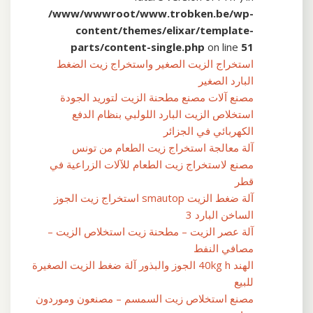
/www/wwwroot/www.trobken.be/wp-
content/themes/elixar/template-
parts/content-single.php
on line
51
استخراج الزيت الصغير واستخراج زيت الضغط
البارد الصغير
مصنع آلات مصنع مطحنة الزيت لتوريد الجودة
استخلاص الزيت البارد اللولبي بنظام الدفع
الكهربائي في الجزائر
آلة معالجة استخراج زيت الطعام من تونس
مصنع لاستخراج زيت الطعام للآلات الزراعية في
قطر
آلة ضغط الزيت smautop استخراج زيت الجوز
الساخن البارد 3
آلة عصر الزيت – مطحنة زيت استخلاص الزيت –
مصافي النفط
الهند 40kg h الجوز والبذور آلة ضغط الزيت الصغيرة
للبيع
مصنع استخلاص زيت السمسم – مصنعون وموردون