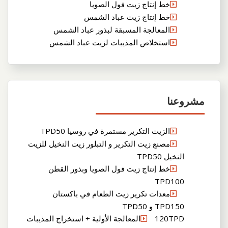
خط إنتاج زيت فول الصويا
خط إنتاج زيت عباد الشمس
المعالجة المسبقة لبذور عباد الشمس
استخلاص المذيبات لزيت عباد الشمس
مشروعنا
الزيت التكرير مستمرة في روسيا TPD50
مصنع زيت التكرير و التبلور زيت النخيل للزيت
النخيل TPD50
خط إنتاج زيت فول الصويا وبذور القطن
TPD100
معدات تكرير زيت الطعام في باكستان
TPD150 و TPD50
120TPDالمعالجة الأولية + استخراج المذيبات