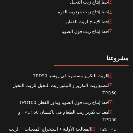
خط إنتاج زيت النخيل
خط إنتاج زيت جرثومة الذرة
خط الإنتاج لزيت القطن
خط إنتاج زيت فول الصويا
مشروعنا
الزيت التكرير مستمرة في روسيا TPD50
مصنع زيت التكرير و التبلور زيت النخيل للزيت النخيل
TPD50
خط إنتاج زيت فول الصويا وبذور القطن TPD100
معدات تكرير زيت الطعام في باكستان TPD150 و
TPD50
120TPDالمعالجة الأولية + استخراج المذيبات + الزيت