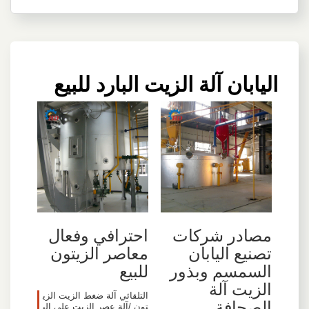
اليابان آلة الزيت البارد للبيع
مصادر شركات
احترافي وفعال
تصنيع اليابان
معاصر الزيتون
السمسم وبذور
للبيع
الزيت آلة
التلقائي آلة ضغط الزيت الزي
الصحافة
تون /آلة عصر الزيت على الب