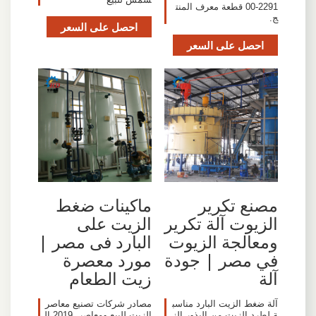
00-2291 قطعة معرف المنت
ج.
احصل على السعر
احصل على السعر
مصنع تكرير
ماكينات ضغط
الزيوت آلة تكرير
الزيت على
ومعالجة الزيوت
البارد فى مصر |
في مصر | جودة
مورد معصرة
آلة
زيت الطعام
آلة ضغط الزيت البارد مناسب
مصادر شركات تصنيع معاصر
ة لطرد الزيت من البذور الز
الزيت للبيع ومعاصر. 2019 ال