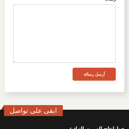
ابقى على تواصل
خط انتاج الزيوت النباتية