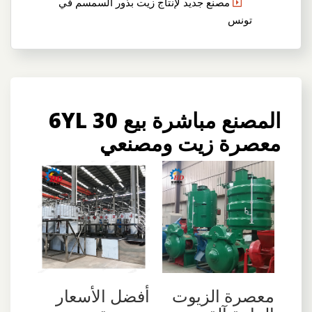
مصنع جديد لإنتاج زيت بذور السمسم في
تونس
المصنع مباشرة بيع 6YL 30
معصرة زيت ومصنعي
معصرة الزيوت
أفضل الأسعار