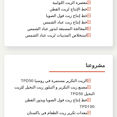
معصرة الزيت اللولبية
خط الإنتاج لزيت القطن
خط إنتاج زيت فول الصويا
خط إنتاج زيت عباد الشمس
المعالجة المسبقة لبذور عباد الشمس
استخلاص المذيبات لزيت عباد الشمس
مشروعنا
الزيت التكرير مستمرة في روسيا TPD50
مصنع زيت التكرير و التبلور زيت النخيل للزيت
النخيل TPD50
خط إنتاج زيت فول الصويا وبذور القطن
TPD100
معدات تكرير زيت الطعام في باكستان