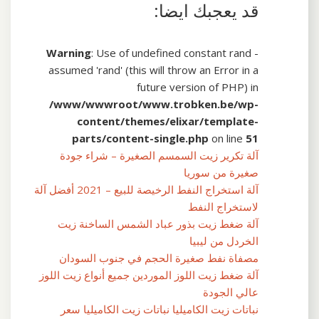
قد يعجبك ايضا:
Warning
: Use of undefined constant rand -
assumed 'rand' (this will throw an Error in a
future version of PHP) in
/www/wwwroot/www.trobken.be/wp-
content/themes/elixar/template-
parts/content-single.php
on line
51
آلة تكرير زيت السمسم الصغيرة – شراء جودة
صغيرة من سوريا
آلة استخراج النفط الرخيصة للبيع – 2021 أفضل آلة
لاستخراج النفط
آلة ضغط زيت بذور عباد الشمس الساخنة زيت
الخردل من ليبيا
مصفاة نفط صغيرة الحجم في جنوب السودان
آلة ضغط زيت اللوز الموردين جميع أنواع زيت اللوز
عالي الجودة
نباتات زيت الكاميليا نباتات زيت الكاميليا سعر