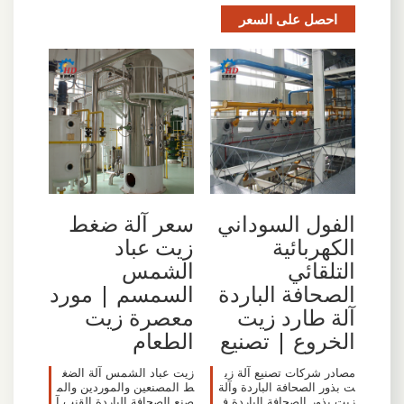
احصل على السعر
الفول السوداني
سعر آلة ضغط
الكهربائية
زيت عباد
التلقائي
الشمس
الصحافة الباردة
السمسم | مورد
آلة طارد زيت
معصرة زيت
الخروع | تصنيع
الطعام
مصادر شركات تصنيع آلة زي
زيت عباد الشمس آلة الضغ
ت بذور الصحافة الباردة وآلة
ط المصنعين والموردين والم
زيت بذور الصحافة الباردة ف
صنع الصحافة الباردة القنب آ