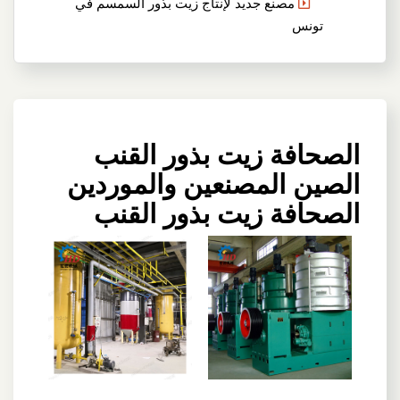
مصنع جديد لإنتاج زيت بذور السمسم في
تونس
الصحافة زيت بذور القنب
الصين المصنعين والموردين
الصحافة زيت بذور القنب