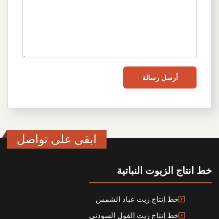
ابقى على تواصل
خط انتاج الزيوت النباتية
خط إنتاج زيت عباد الشمس
خط إنتاج زيت الفول السودني