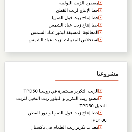
معصرة الزيت اللولبية
خط الإنتاج لزيت القطن
خط إنتاج زيت فول الصويا
خط إنتاج زيت عباد الشمس
المعالجة المسبقة لبذور عباد الشمس
استخلاص المذيبات لزيت عباد الشمس
مشروعنا
الزيت التكرير مستمرة في روسيا TPD50
مصنع زيت التكرير و التبلور زيت النخيل للزيت
النخيل TPD50
خط إنتاج زيت فول الصويا وبذور القطن
TPD100
معدات تكرير زيت الطعام في باكستان