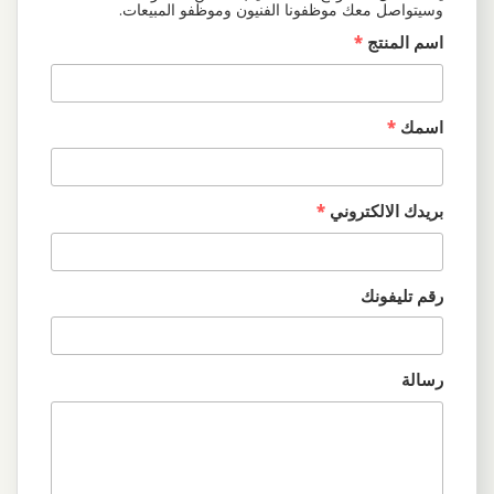
وسيتواصل معك موظفونا الفنيون وموظفو المبيعات.
اسم المنتج
*
اسمك
*
بريدك الالكتروني
*
رقم تليفونك
رسالة