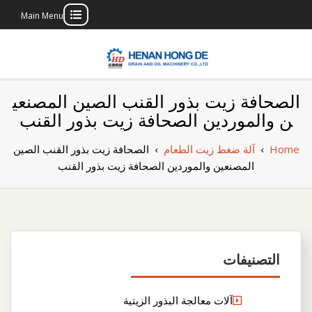
Main Menu
Skip
to
content
بناء مصنع إنتاج
بناء مصنع إنتاج الزيوت النباتية الخاص بك
الصحافة زيت بذور القنب الصين المصنعي
الزيوت النباتية
ن والموردين الصحافة زيت بذور القنب
الخاص بك
Home
›
آلة ضغط زيت الطعام
›
الصحافة زيت بذور القنب الصين
المصنعين والموردين الصحافة زيت بذور القنب
التصنيفات
آلات معالجة البذور الزيتية