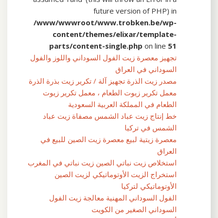
future version of PHP) in
/www/wwwroot/www.trobken.be/wp-
content/themes/elixar/template-
parts/content-single.php
on line
51
تجهيز معصرة زيت الفول السوداني واللوز والفول
السوداني في العراق
مصدر زيت الذرة تجهيز آلة / تكرير زيت بذرة الذرة
معمل تكرير زيوت الطعام ، معمل تكرير زيوت
الطعام في المملكة العربية السعودية
خط إنتاج زيت عباد الشمس مصفاة زيت عباد
الشمس في تركيا
معصرة زيتية لبيع معصرة زيت الصين للبيع في
العراق
استخلاص زيت نباتي الصين زيت نباتي في المغرب
استخراج الزيت الأوتوماتيكي لزيت الصين
الأوتوماتيكي لتركيا
الفول السوداني المهنية معالجة زيت الفول
السوداني الصغير من الكويت