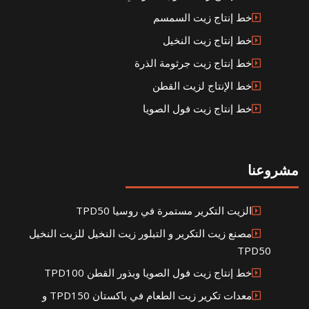
خط إنتاج زيت السمسم
خط إنتاج زيت النخيل
خط إنتاج زيت جرثومة الذرة
خط الإنتاج لزيت القطن
خط إنتاج زيت فول الصويا
مشروعنا
الزيت التكرير مستمرة في روسيا TPD50
مصنع زيت التكرير و التبلور زيت النخيل للزيت النخيل
TPD50
خط إنتاج زيت فول الصويا وبذور القطن TPD100
معدات تكرير زيت الطعام في باكستان TPD150 و