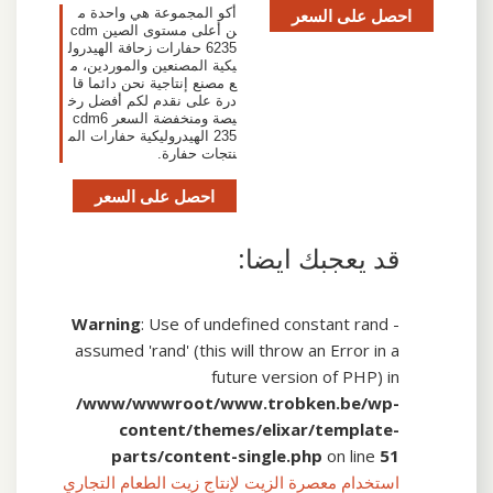
احصل على السعر
أكو المجموعة هي واحدة م
ن أعلى مستوى الصين cdm
6235 حفارات زحافة الهيدرول
يكية المصنعين والموردين، م
ع مصنع إنتاجية نحن دائما قا
درة على نقدم لكم أفضل رخ
يصة ومنخفضة السعر cdm6
235 الهيدروليكية حفارات الم
نتجات حفارة.
احصل على السعر
قد يعجبك ايضا:
Warning
: Use of undefined constant rand -
assumed 'rand' (this will throw an Error in a
future version of PHP) in
/www/wwwroot/www.trobken.be/wp-
content/themes/elixar/template-
parts/content-single.php
on line
51
استخدام معصرة الزيت لإنتاج زيت الطعام التجاري