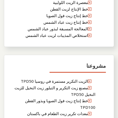
معصرة الزيت اللولبية
خط الإنتاج لزيت القطن
خط إنتاج زيت فول الصويا
خط إنتاج زيت عباد الشمس
المعالجة المسبقة لبذور عباد الشمس
استخلاص المذيبات لزيت عباد الشمس
مشروعنا
الزيت التكرير مستمرة في روسيا TPD50
مصنع زيت التكرير و التبلور زيت النخيل للزيت
النخيل TPD50
خط إنتاج زيت فول الصويا وبذور القطن
TPD100
معدات تكرير زيت الطعام في باكستان