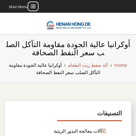
Main Menu
Skip
to
content
بناء مصنع إنتاج
بناء مصنع إنتاج الزيوت النباتية الخاص بك
أوكرانيا عالية الجودة مقاومة التآكل الصل
الزيوت النباتية
ب سعر النفط الصحافة
الخاص بك
Home
›
آلة ضغط زيت الطعام
›
أوكرانيا عالية الجودة مقاومة
التآكل الصلب سعر النفط الصحافة
التصنيفات
آلات معالجة البذور الزيتية