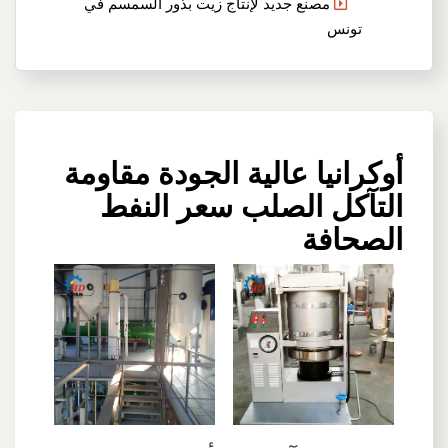
مصنع جديد لإنتاج زيت بذور السمسم في
تونس
أوكرانيا عالية الجودة مقاومة
التآكل الصلب سعر النفط
الصحافة