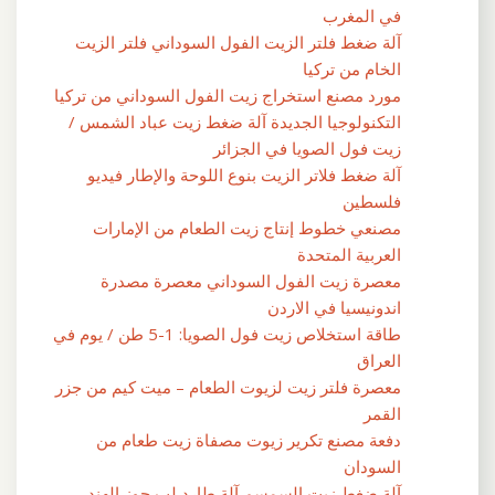
في المغرب
آلة ضغط فلتر الزيت الفول السوداني فلتر الزيت
الخام من تركيا
مورد مصنع استخراج زيت الفول السوداني من تركيا
التكنولوجيا الجديدة آلة ضغط زيت عباد الشمس /
زيت فول الصويا في الجزائر
آلة ضغط فلاتر الزيت بنوع اللوحة والإطار فيديو
فلسطين
مصنعي خطوط إنتاج زيت الطعام من الإمارات
العربية المتحدة
معصرة زيت الفول السوداني معصرة مصدرة
اندونيسيا في الاردن
طاقة استخلاص زيت فول الصويا: 1-5 طن / يوم في
العراق
معصرة فلتر زيت لزيوت الطعام – ميت كيم من جزر
القمر
دفعة مصنع تكرير زيوت مصفاة زيت طعام من
السودان
آلة ضغط زيت السمسم آلة طارد لب جوز الهند