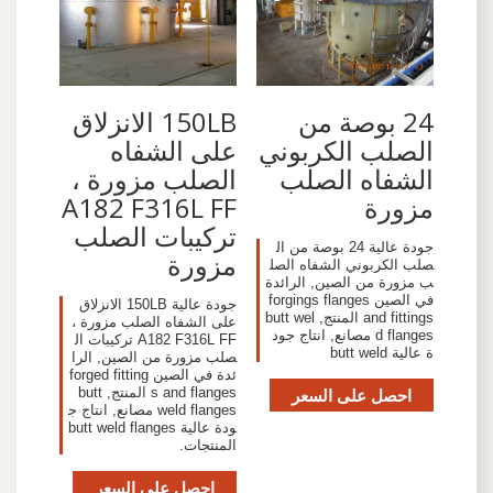
24 بوصة من
150LB الانزلاق
الصلب الكربوني
على الشفاه
الشفاه الصلب
الصلب مزورة ،
مزورة
A182 F316L FF
تركيبات الصلب
جودة عالية 24 بوصة من ال
مزورة
صلب الكربوني الشفاه الصل
ب مزورة من الصين, الرائدة
في الصين forgings flanges
جودة عالية 150LB الانزلاق
and fittings المنتج, butt wel
على الشفاه الصلب مزورة ،
d flanges مصانع, انتاج جود
A182 F316L FF تركيبات ال
ة عالية butt weld
صلب مزورة من الصين, الرا
ئدة في الصين forged fitting
احصل على السعر
s and flanges المنتج, butt
weld flanges مصانع, انتاج ج
ودة عالية butt weld flanges
المنتجات.
احصل على السعر