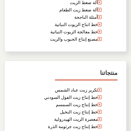
آلة ضغط الزيت
آلة ضغط زيت الطعام
أمثلة الناجحة
خط انتاج الزيوت النباتية
خط معالجة الزيوت النباتية
مصنع إنتاج الحبوب والزيت
منتجاتنا
تكرير زيت عباد الشمس
خط إنتاج زيت الفول السودني
خط إنتاج زيت السمسم
خط إنتاج زيت النخيل
معصرة الزيت الهيدرولية
خط إنتاج زيت جرثومة الذرة