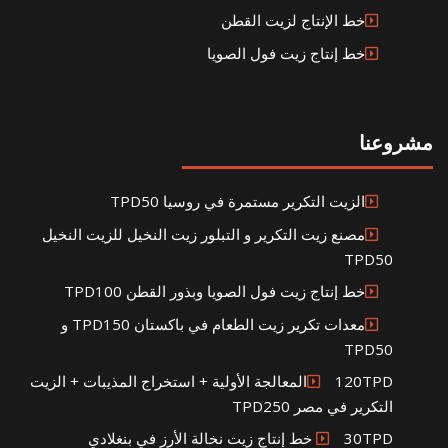
خط الإنتاج لزيت القطن
خط إنتاج زيت فول الصويا
مشروعنا
الزيت التكرير مستمرة في روسيا TPD50
مصنع زيت التكرير و التبلور زيت النخيل للزيت النخيل
TPD50
خط إنتاج زيت فول الصويا وبذور القطن TPD100
معدات تكرير زيت الطعام في باكستان TPD150 و
TPD50
120TPDالمعالجة الأولية + استخراج المذيبات + الزيت
التكرير في مصر TPD250
30TPD خط إنتاج زيت نخالة الأرز في بنغلادي