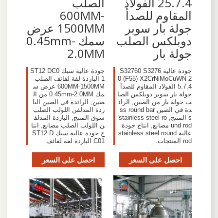
25.7.4 الفولاذ
الصلب
المقاوم للصدأ
600MM-
جولة بار سوبر
1500MM عرض
دوبلكس الصلب
سمك 0.45mm-
جولة بار
2.0MM
جودة عالية S32760 S3276
جودة عالية سيك ST12 DC0
0 (F55) X2CrNiMoCuWN 2
1 الباردة لفة لفائف الصلب
5.7.4 الفولاذ المقاوم للصدأ
600MM-1500MM عرض س
جولة بار سوبر دوبلكس الصل
مك 0.45mm-2.0MM من ال
ب جولة بار من الصين, الرائ
صين, الرائدة في الصين البا
دة في الصين ss round bar
ردة المدلفن اللولب الصلب
s المنتج, stainless steel ro
سوق المنتج, الباردة المدلف
und rod مصانع, انتاج جودة
ن اللولب الصلب مصانع, انتا
عالية stainless steel round
ج جودة عالية سيك ST12 D
rod المنتجات.
C01 الباردة لفة لفائف
احصل على السعر
احصل على السعر