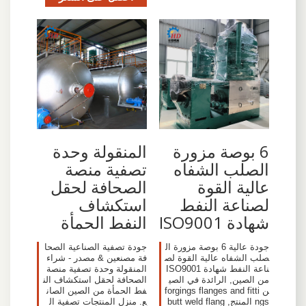
6 بوصة مزورة
المنقولة وحدة
الصلب الشفاه
تصفية منصة
عالية القوة
الصحافة لحقل
لصناعة النفط
استكشاف
شهادة ISO9001
النفط الحمأة
جودة عالية 6 بوصة مزورة ال
جودة تصفية الصناعية الصحا
صلب الشفاه عالية القوة لص
فة مصنعين & مصدر - شراء
ناعة النفط شهادة ISO9001
المنقولة وحدة تصفية منصة
من الصين, الرائدة في الصي
الصحافة لحقل استكشاف الن
ن forgings flanges and fitti
فط الحمأة من الصين الصان
ngs المنتج, butt weld flang
ع. منزل المنتجات تصفية ال