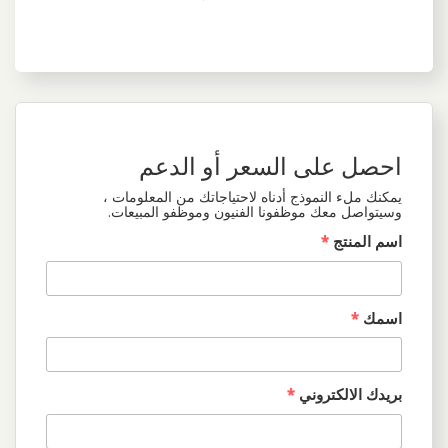
احصل على السعر أو الدعم
يمكنك ملء النموذج أدناه لاحتياجاتك من المعلومات ،
وسيتواصل معك موظفونا الفنيون وموظفو المبيعات.
اسم المنتج
*
اسمك
*
بريدك الالكتروني
*