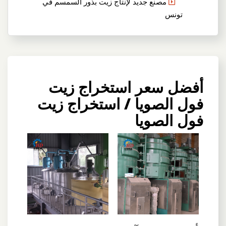
مصنع جديد لإنتاج زيت بذور السمسم في
تونس
أفضل سعر استخراج زيت
فول الصويا / استخراج زيت
فول الصويا