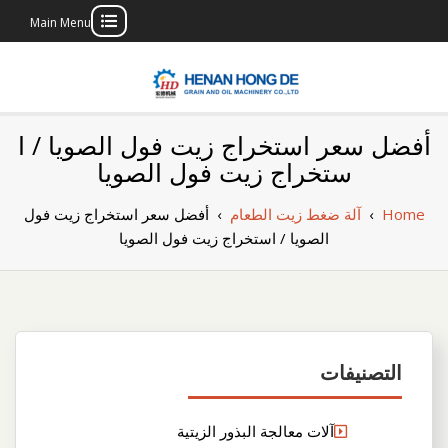
Main Menu
Skip
to
content
بناء مصنع إنتاج
بناء مصنع إنتاج الزيوت النباتية الخاص بك
أفضل سعر استخراج زيت فول الصويا / ا
الزيوت النباتية
ستخراج زيت فول الصويا
الخاص بك
Home
›
آلة ضغط زيت الطعام
›
أفضل سعر استخراج زيت فول
الصويا / استخراج زيت فول الصويا
التصنيفات
آلات معالجة البذور الزيتية