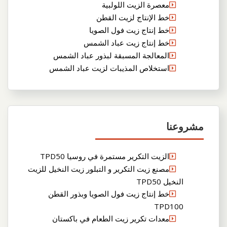
معصرة الزيت اللولبية
خط الإنتاج لزيت القطن
خط إنتاج زيت فول الصويا
خط إنتاج زيت عباد الشمس
المعالجة المسبقة لبذور عباد الشمس
استخلاص المذيبات لزيت عباد الشمس
مشروعنا
الزيت التكرير مستمرة في روسيا TPD50
مصنع زيت التكرير و التبلور زيت النخيل للزيت
النخيل TPD50
خط إنتاج زيت فول الصويا وبذور القطن
TPD100
معدات تكرير زيت الطعام في باكستان