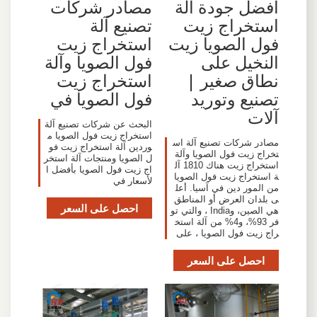
أفضل جودة آلة
مصادر شركات
استخراج زيت
تصنيع آلة
فول الصويا زيت
استخراج زيت
النخيل على
فول الصويا وآلة
نطاق صغير |
استخراج زيت
تصنيع وتوريد
فول الصويا في
آلات
البحث عن شركات تصنيع آلة
استخراج زيت فول الصويا م
مصادر شركات تصنيع آلة اس
وردين آلة استخراج زيت فو
تخراج زيت فول الصويا وآلة
ل الصويا ومنتجات آلة استخر
استخراج زيت هناك 1810 آل
اج زيت فول الصويا بأفضل ا
ة استخراج زيت فول الصويا
لأسعار في
من المور دين في آسيا. أعل
ى بلدان العرض أو المناطق
احصل على السعر
هي الصين، وIndia ، والتي تو
فر 93%، و4% من آلة استخ
راج زيت فول الصويا ، على
احصل على السعر