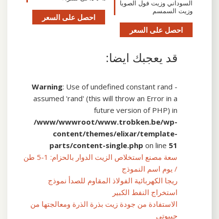
السوداني وزيت فول الصويا
وزيت السمسم
احصل على السعر
احصل على السعر
قد يعجبك ايضا:
Warning
: Use of undefined constant rand -
assumed 'rand' (this will throw an Error in a
future version of PHP) in
/www/wwwroot/www.trobken.be/wp-
content/themes/elixar/template-
parts/content-single.php
on line
51
سعة مصنع استخلاص الزيت الدوار بالحزام: 1-5 طن
/ يوم اسم النموذج
ريجا الكهربائية الفولاذ المقاوم للصدأ نموذج
استخراج النفط الكبير
الاستفادة من جودة زيت بذرة الذرة ومعالجتها من
جيبوتي