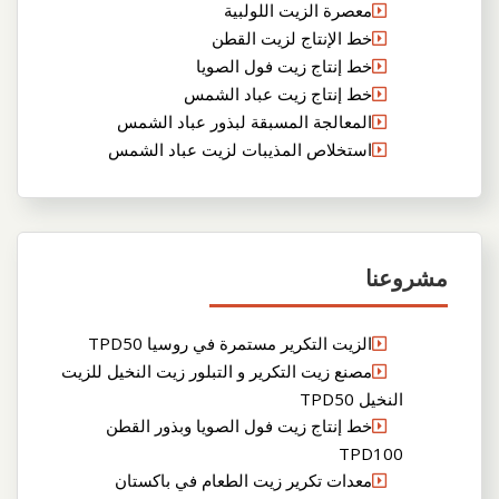
معصرة الزيت اللولبية
خط الإنتاج لزيت القطن
خط إنتاج زيت فول الصويا
خط إنتاج زيت عباد الشمس
المعالجة المسبقة لبذور عباد الشمس
استخلاص المذيبات لزيت عباد الشمس
مشروعنا
الزيت التكرير مستمرة في روسيا TPD50
مصنع زيت التكرير و التبلور زيت النخيل للزيت
النخيل TPD50
خط إنتاج زيت فول الصويا وبذور القطن
TPD100
معدات تكرير زيت الطعام في باكستان