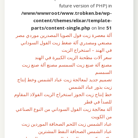
future version of PHP) in
/www/wwwroot/www.trobken.be/wp-
content/themes/elixar/template-
parts/content-single.php
on line
51
آلة معصرة زيت فول الصويا المصدرين موردي مصر
مصنعي ومصدري آلة ضغط زيت الفول السوداني
في الهند – استخراج الزيت
سعر آلات مطحنة الزيت الكبيرة في الهند
مصنع آلة صنع زيت السمسم مصنع آلة صنع زيت
السمسم
تصميم جديد لمعالجة زيت عباد الشمس وخط إنتاج
زيت بذور عباد الشمس
خط إنتاج زيت الجوز استخراج الزيت الفولاذ المقاوم
للصدأ في قطر
آلة معالجة زيت الفول السوداني من النوع الصناعي
من الكويت
عباد الشمس زيت اللحم الصحافة الموردين زيت
عباد الشمس الصحافة النفط المشترين