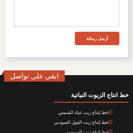
ابقى على تواصل
خط انتاج الزيوت النباتية
خط إنتاج زيت عباد الشمس
خط إنتاج زيت الفول السودني
خط إنتاج زيت السمسم