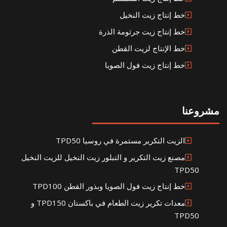
خط إنتاج زيت النخيل
خط إنتاج زيت جرثومة الذرة
خط الإنتاج لزيت القطن
خط إنتاج زيت فول الصويا
مشروعنا
الزيت التكرير مستمرة في روسيا TPD50
مصنع زيت التكرير و التبلور زيت النخيل للزيت النخيل
TPD50
خط إنتاج زيت فول الصويا وبذور القطن TPD100
معدات تكرير زيت الطعام في باكستان TPD150 و
TPD50