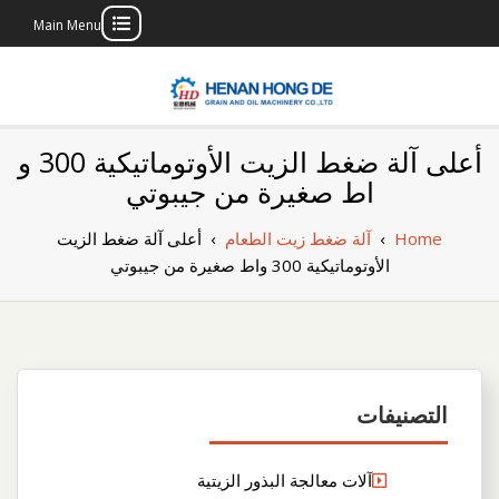
Main Menu
Skip
to
content
بناء مصنع إنتاج
بناء مصنع إنتاج الزيوت النباتية الخاص بك
أعلى آلة ضغط الزيت الأوتوماتيكية 300 و
الزيوت النباتية
اط صغيرة من جيبوتي
الخاص بك
Home
›
آلة ضغط زيت الطعام
›
أعلى آلة ضغط الزيت
الأوتوماتيكية 300 واط صغيرة من جيبوتي
التصنيفات
آلات معالجة البذور الزيتية