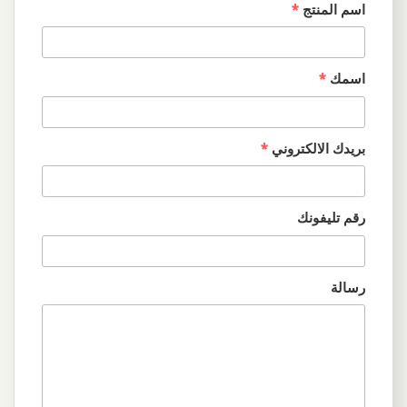
اسم المنتج
*
اسمك
*
بريدك الالكتروني
*
رقم تليفونك
رسالة