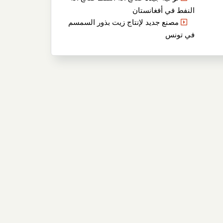
النفط في أفغانستان
مصنع جديد لإنتاج زيت بذور السمسم
في تونس