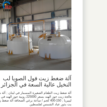
آلة ضغط زيت فول الصويا لب
النخيل عالية السعة في الجزائر
آلة ضغط زيت الطعام الصغيرة المسمار في لبنان ; آلة م
عالجة زيت جوز الهند بسعر 225000 روبية جوز الهند في
ليبيريا ; 150-400 كجم / ساعة برغي الصحافة آلة ضغط ز
يت بذور عباد الشمس لفلسطين