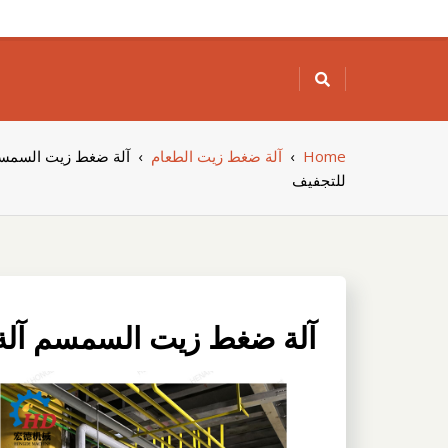
Skip
to
content
Home
›
آلة ضغط زيت الطعام
›
آلة ضغط زيت السمسم 
للتجفيف
آلة ضغط زيت السمسم آلة 