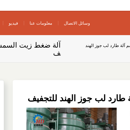
وسائل الاتصال
معلومات عنا
فيديو
آلة ضغط زيت السمسم 
آلة طارد لب جوز الهند
ف
طارد لب جوز الهند للتجفيف