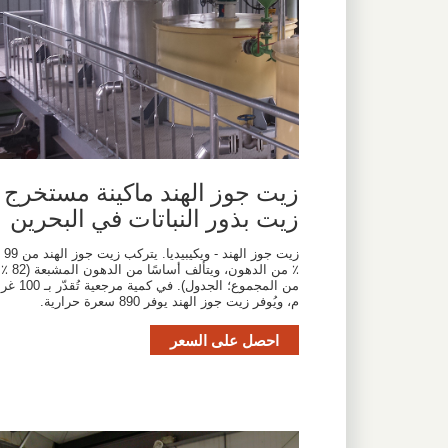
زيت جوز الهند ماكينة مستخرج
زيت بذور النباتات في البحرين
زيت جوز الهند - ويكيبيديا. يتركب زيت جوز الهند من 99
٪ من الدهون، ويتألف أساسًا من الدهون المشبعة (82 ٪
من المجموع؛ الجدول). في كمية مرجعية تُقدّر بـ 
م، ويُوفر زيت جوز الهند يوفر 890 سعرة حرارية.
احصل على السعر