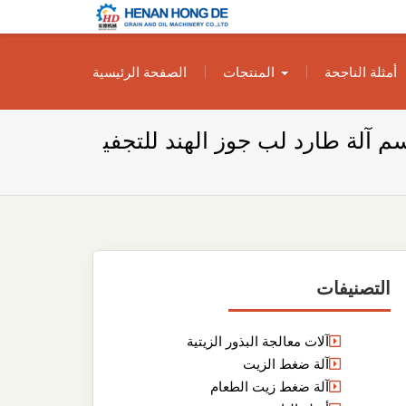
بناء مصنع إنتاج
بناء مصنع إنتاج الزيوت النباتية الخاص بك
أمثلة الناجحة
المنتجات
الصفحة الرئيسية
الزيوت النباتية
الخاص بك
آلة طارد لب جوز الهند للتجفي
التصنيفات
آلات معالجة البذور الزيتية
آلة ضغط الزيت
آلة ضغط زيت الطعام