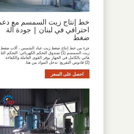
خط إنتاج زيت السمسم مع دعم
احترافي في لبنان | جودة آلة
ضغط
جزء من خط إنتاج ضغط زيت عباد الشمس ، آلات ضغط
زيت السمسم (1) صندوق التحكم الكهربائي: التحكم التل
قائي بالكامل في الجهاز يوفر القوى العاملة والكفاءة.
(2) قادوس التفريغ: تدخل المواد من هنا.
احصل على السعر