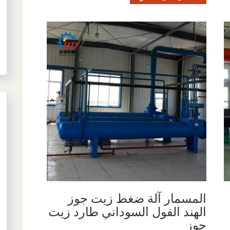
المسمار آلة ضغط زيت جوز
الهند الفول السوداني طارد زيت
جوز