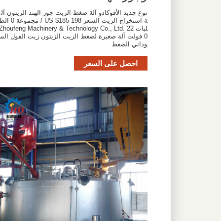
نوع جديد الأفوكادو آلة ضغط الزيت جوز الهند الزيتون آل
ة استخراج الزيت السعر US $185 198 / مجموعة 0 ا
لبات Zhoufeng Machinery & Technology Co., Ltd. 22
0 فولت آلة صغيرة لضغط الزيت الزيتون زيت الفول الس
وداني الضغط
احصل على السعر