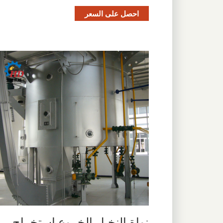
احصل على السعر
نواة النخيل الخروع استخراج