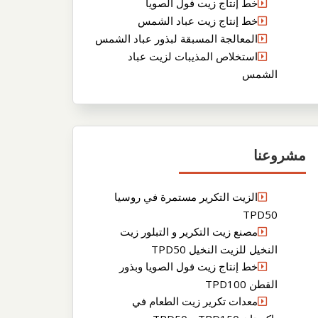
خط إنتاج زيت فول الصويا
خط إنتاج زيت عباد الشمس
المعالجة المسبقة لبذور عباد الشمس
استخلاص المذيبات لزيت عباد
الشمس
مشروعنا
الزيت التكرير مستمرة في روسيا
TPD50
مصنع زيت التكرير و التبلور زيت
النخيل للزيت النخيل TPD50
خط إنتاج زيت فول الصويا وبذور
القطن TPD100
معدات تكرير زيت الطعام في