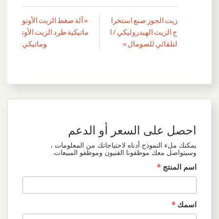
زيت الجوز صنع استخرا
« آلة ضغط الزيت الأوتو
تصفّح
ج الزيت الهيدروليكي / ا
ماتيكية طرد الزيت الأوت
المقالات
لتلقائي للصومال »
وماتيكي
احصل على السعر أو الدعم
يمكنك ملء النموذج أدناه لاحتياجاتك من المعلومات ،
وسيتواصل معك موظفونا الفنيون وموظفو المبيعات.
اسم المنتج
*
اسمك
*