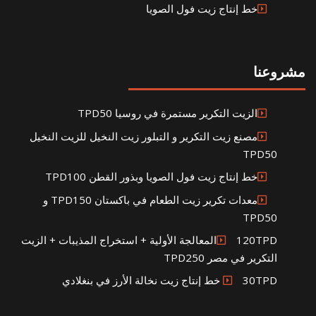
خط إنتاج زيت فول الصويا
شروعنا
الزيت التكرير مستمرة في روسيا TPD50
مصنع زيت التكرير و التبلور زيت النخيل للزيت النخيل
TPD50
خط إنتاج زيت فول الصويا وبذور القطن TPD100
معدات تكرير زيت الطعام في باكستان TPD150 و
TPD50
120TPDالمعالجة الأولية + استخراج المذيبات + الزيت
التكرير في مصر TPD250
30TPD خط إنتاج زيت نخالة الأرز في بنغلادي