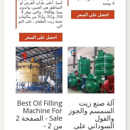
آسيا. أعلى بلدان العرض أو
4 بوصة
المناطق هي الصين، واندوني
سيا، وIndia ، والتي توفر 9
احصل على السعر
8%، و1%، و1% من ماكينات
تعبئة زيت الطعام ، على التو
الي.
احصل على السعر
آلة صنع زيت
Best Oil Filling
السمسم والجوز
Machine For
والفول
Sale - الصفحة 2
السوداني على
من 2 -