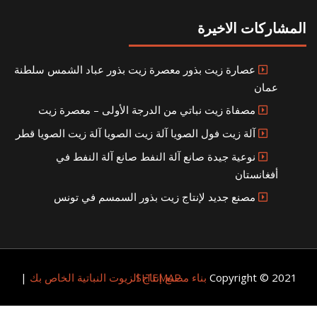
لمشاركات الاخيرة
عصارة زيت بذور معصرة زيت بذور عباد الشمس سلطنة
عمان
مصفاة زيت نباتي من الدرجة الأولى – معصرة زيت
آلة زيت فول الصويا آلة زيت الصويا آلة زيت الصويا قطر
نوعية جيدة صانع آلة النفط صانع آلة النفط في
أفغانستان
مصنع جديد لإنتاج زيت بذور السمسم في تونس
Copyright © 2021
SITEMAP
بناء مصنع إنتاج الزيوت النباتية الخاص بك
|