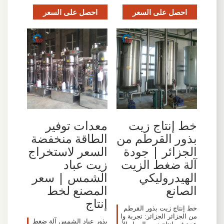
احصل على السعر
احصل على السعر
خط إنتاج زيت
معدات توفير
بذور القرطم من
الطاقة منخفضة
الجزائر | جودة
السعر لاستخراج
آلة ضغط الزيت
زيت عباد
الهيدروليكي
الشمس | سعر
الصانع
المصنع لخط
إنتاج
خط إنتاج زيت بذور القرطم
من الجزائر الجزائر: تجربة وا
بذور عباد الشمس آلة ضغط