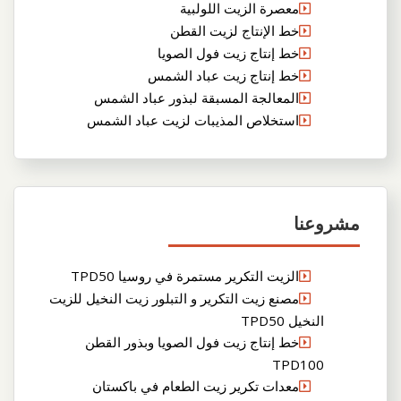
معصرة الزيت اللولبية
خط الإنتاج لزيت القطن
خط إنتاج زيت فول الصويا
خط إنتاج زيت عباد الشمس
المعالجة المسبقة لبذور عباد الشمس
استخلاص المذيبات لزيت عباد الشمس
مشروعنا
الزيت التكرير مستمرة في روسيا TPD50
مصنع زيت التكرير و التبلور زيت النخيل للزيت
النخيل TPD50
خط إنتاج زيت فول الصويا وبذور القطن
TPD100
معدات تكرير زيت الطعام في باكستان