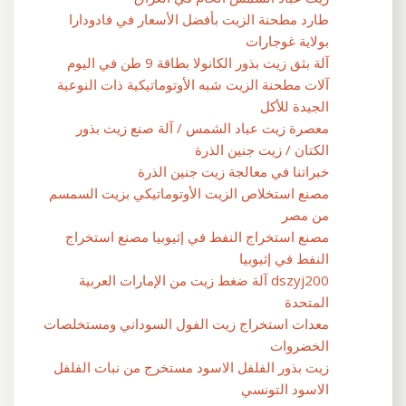
طارد مطحنة الزيت بأفضل الأسعار في فادودارا
بولاية غوجارات
آلة بثق زيت بذور الكانولا بطاقة 9 طن في اليوم
آلات مطحنة الزيت شبه الأوتوماتيكية ذات النوعية
الجيدة للأكل
معصرة زيت عباد الشمس / آلة صنع زيت بذور
الكتان / زيت جنين الذرة
خبراتنا في معالجة زيت جنين الذرة
مصنع استخلاص الزيت الأوتوماتيكي بزيت السمسم
من مصر
مصنع استخراج النفط في إثيوبيا مصنع استخراج
النفط في إثيوبيا
dszyj200 آلة ضغط زيت من الإمارات العربية
المتحدة
معدات استخراج زيت الفول السوداني ومستخلصات
الخضروات
زيت بذور الفلفل الاسود مستخرج من نبات الفلفل
الاسود التونسي