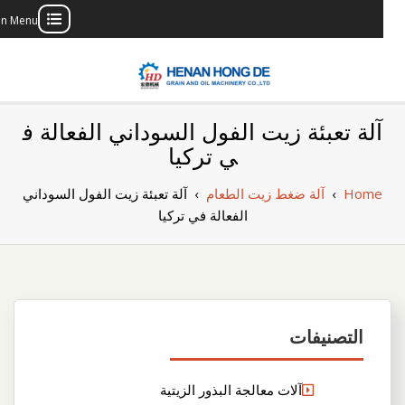
Main Menu
con
بناء مصنع إنتاج
بناء مصنع إنتاج الزيوت النباتية الخاص بك
آلة تعبئة زيت الفول السوداني الفعالة ف
الزيوت النباتية
ي تركيا
الخاص بك
Home
›
آلة ضغط زيت الطعام
›
آلة تعبئة زيت الفول السوداني
الفعالة في تركيا
التصنيفات
آلات معالجة البذور الزيتية