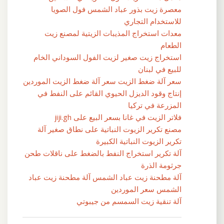
معصرة زيت بذور عباد الشمس فول الصويا
للاستخدام التجاري
معدات استخراج المذيبات الزيتية لمصنع زيت
الطعام
استخراج زيت صغير لزيت الفول السوداني الخام
للبيع في لبنان
سعر آلة ضغط الزيت سعر آلة ضغط الزيت الموردين
إنتاج وقود الديزل الحيوي القائم على النفط في
المزرعة في تركيا
فلاتر الزيت في غانا بسعر البيع على jiji.gh
مصنع تكرير الزيوت النباتية على نطاق صغير آلة
تكرير الزيوت النباتية الكبيرة
آلة تكرير استخراج النفط بالضغط على ناقلات طحن
جرثومة الذرة
آلة مطحنة زيت عباد الشمس آلة مطحنة زيت عباد
الشمس سعر الموردين
آلة تنقية زيت السمسم من جيبوتي