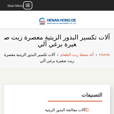
Main Menu
Skip
to
content
بناء مصنع إنتاج
بناء مصنع إنتاج الزيوت النباتية الخاص بك
آلات تكسير البذور الزيتية معصرة زيت ص
الزيوت النباتية
غيرة برغي آلي
الخاص بك
Home
›
آلة ضغط زيت الطعام
›
آلات تكسير البذور الزيتية معصرة
زيت صغيرة برغي آلي
التصنيفات
آلات معالجة البذور الزيتية