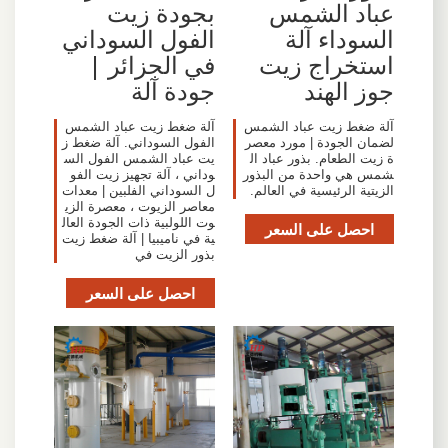
عباد الشمس
بجودة زيت
السوداء آلة
الفول السوداني
استخراج زيت
في الجزائر |
جوز الهند
جودة آلة
آلة ضغط زيت عباد الشمس
آلة ضغط زيت عباد الشمس
لضمان الجودة | مورد معصر
الفول السوداني. آلة ضغط ز
ة زيت الطعام. بذور عباد ال
يت عباد الشمس الفول الس
شمس هي واحدة من البذور
وداني ، آلة تجهيز زيت الفو
الزيتية الرئيسية في العالم.
ل السوداني الفلبين | معدات
معاصر الزيوت ، معصرة الزي
وت اللولبية ذات الجودة العال
احصل على السعر
ية في ناميبيا | آلة ضغط زيت
بذور الزيت في
احصل على السعر