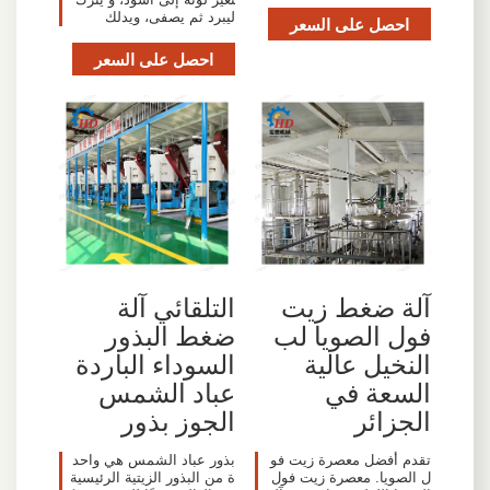
ليبرد ثم يصفى، ويدلك
احصل على السعر
احصل على السعر
آلة ضغط زيت
التلقائي آلة
فول الصويا لب
ضغط البذور
النخيل عالية
السوداء الباردة
السعة في
عباد الشمس
الجزائر
الجوز بذور
تقدم أفضل معصرة زيت فو
بذور عباد الشمس هي واحد
ل الصويا. معصرة زيت فول
ة من البذور الزيتية الرئيسية