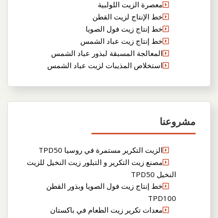
معصرة الزيت اللولبية
خط الإنتاج لزيت القطن
خط إنتاج زيت فول الصويا
خط إنتاج زيت عباد الشمس
المعالجة المسبقة لبذور عباد الشمس
استخلاص المذيبات لزيت عباد الشمس
مشروعنا
الزيت التكرير مستمرة في روسيا TPD50
مصنع زيت التكرير و التبلور زيت النخيل للزيت
النخيل TPD50
خط إنتاج زيت فول الصويا وبذور القطن
TPD100
معدات تكرير زيت الطعام في باكستان